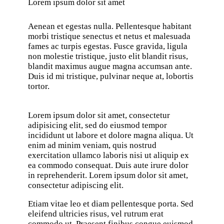
Lorem ipsum dolor sit amet
Aenean et egestas nulla. Pellentesque habitant
morbi tristique senectus et netus et malesuada
fames ac turpis egestas. Fusce gravida, ligula
non molestie tristique, justo elit blandit risus,
blandit maximus augue magna accumsan ante.
Duis id mi tristique, pulvinar neque at, lobortis
tortor.
Lorem ipsum dolor sit amet, consectetur
adipisicing elit, sed do eiusmod tempor
incididunt ut labore et dolore magna aliqua. Ut
enim ad minim veniam, quis nostrud
exercitation ullamco laboris nisi ut aliquip ex
ea commodo consequat. Duis aute irure dolor
in reprehenderit. Lorem ipsum dolor sit amet,
consectetur adipiscing elit.
Etiam vitae leo et diam pellentesque porta. Sed
eleifend ultricies risus, vel rutrum erat
commodo ut. Praesent finibus congue euismod.