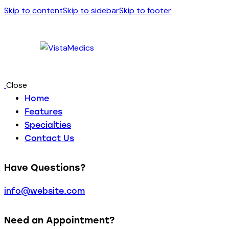
Skip to content
Skip to sidebar
Skip to footer
Close
Home
Features
Specialties
Contact Us
Have Questions?
info@website.com
Need an Appointment?