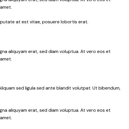
 amet.
putate at est vitae, posuere lobortis erat.
gna aliquyam erat, sed diam voluptua. At vero eos et
 amet.
iquam sed ligula sed ante blandit volutpat. Ut bibendum,
gna aliquyam erat, sed diam voluptua. At vero eos et
 amet.