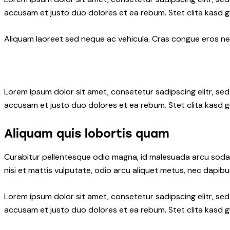
accusam et justo duo dolores et ea rebum. Stet clita kasd 
Aliquam laoreet sed neque ac vehicula. Cras congue eros nec 
Lorem ipsum dolor sit amet, consetetur sadipscing elitr, s
accusam et justo duo dolores et ea rebum. Stet clita kasd 
Aliquam quis lobortis quam
Curabitur pellentesque odio magna, id malesuada arcu soda
nisi et mattis vulputate, odio arcu aliquet metus, nec dapibus
Lorem ipsum dolor sit amet, consetetur sadipscing elitr, s
accusam et justo duo dolores et ea rebum. Stet clita kasd 