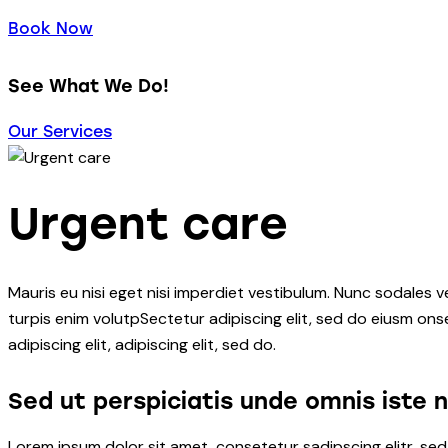
Book Now
See What We Do!
Our Services
Urgent care
Mauris eu nisi eget nisi imperdiet vestibulum. Nunc sodales ve
turpis enim volutpSectetur adipiscing elit, sed do eiusm onse
adipiscing elit, adipiscing elit, sed do.
Sed ut perspiciatis unde omnis iste 
Lorem ipsum dolor sit amet, consetetur sadipscing elitr, s