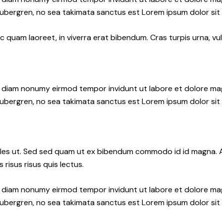
gubergren, no sea takimata sanctus est Lorem ipsum dolor sit
quam laoreet, in viverra erat bibendum. Cras turpis urna, vul
ed diam nonumy eirmod tempor invidunt ut labore et dolore ma
gubergren, no sea takimata sanctus est Lorem ipsum dolor sit
les ut. Sed sed quam ut ex bibendum commodo id id magna. Al
 risus risus quis lectus.
ed diam nonumy eirmod tempor invidunt ut labore et dolore ma
gubergren, no sea takimata sanctus est Lorem ipsum dolor sit