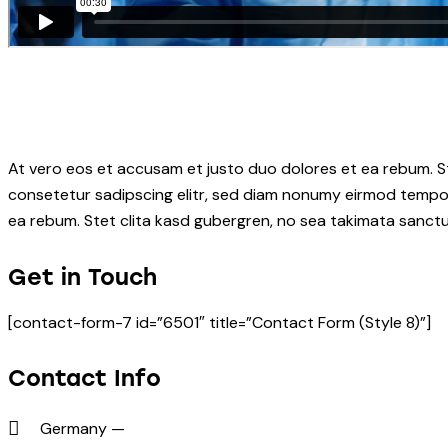
At vero eos et accusam et justo duo dolores et ea rebum. S
consetetur sadipscing elitr, sed diam nonumy eirmod tempor
ea rebum. Stet clita kasd gubergren, no sea takimata sanctu
Get in Touch
[contact-form-7 id=”6501″ title=”Contact Form (Style 8)”]
Contact Info
Germany —